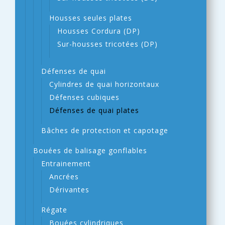
Housses seules plates
Housses Cordura (DP)
Sur-housses tricotées (DP)
Défenses de quai
Cylindres de quai horizontaux
Défenses cubiques
Défenses de quai plates
Bâches de protection et capotage
Bouées de balisage gonflables
Entrainement
Ancrées
Dérivantes
Régate
Bouées cylindriques