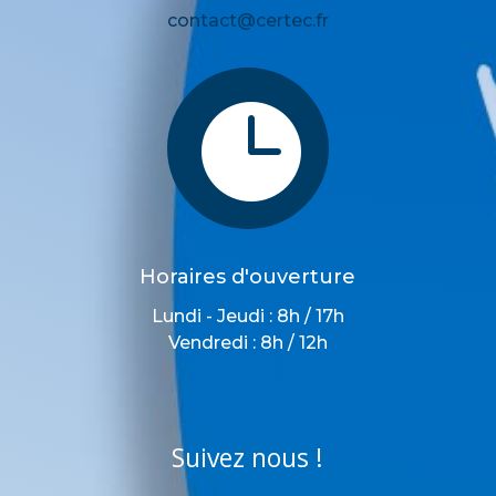
contact@certec.fr

Horaires d'ouverture
Lundi - Jeudi : 8h / 17h
Vendredi : 8h / 12h
Suivez nous !