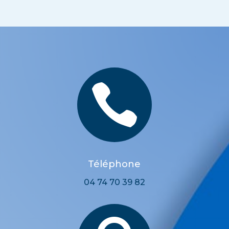

Téléphone
04 74 70 39 82