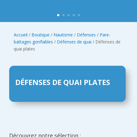
Accueil
/
Boutique
/
Nautisme
/
Défenses / Pare-
battages gonflables
/
Défenses de quai
/ Défenses de
quai plates
DÉFENSES DE QUAI PLATES
Découvrez notre sélection :