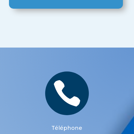

Téléphone