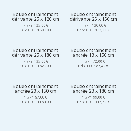
Bouée entrainement
Bouée entrainement
dérivante 25 x 120 cm
dérivante 25 x 150 cm
125,00
€
130,00
€
Prix HT :
Prix HT :
Prix TTC :
150,00 €
Prix TTC :
156,00 €
Bouée entrainement
Bouée entrainement
dérivante 25 x 180 cm
ancrée 13 x 150 cm
135,00
€
72,00
€
Prix HT :
Prix HT :
Prix TTC :
162,00 €
Prix TTC :
86,40 €
Bouée entrainement
Bouée entrainement
ancrée 23 x 150 cm
ancrée 23 x 180 cm
97,00
€
99,00
€
Prix HT :
Prix HT :
Prix TTC :
116,40 €
Prix TTC :
118,80 €