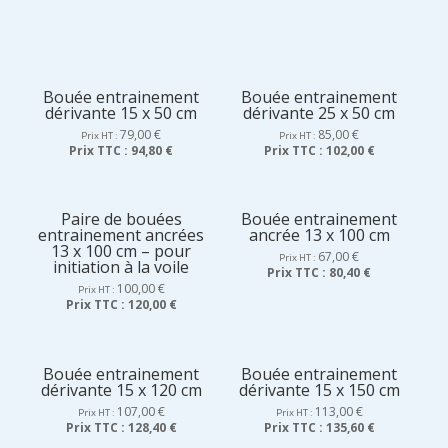
Bouée entrainement
Bouée entrainement
dérivante 15 x 50 cm
dérivante 25 x 50 cm
79,00
€
85,00
€
Prix HT :
Prix HT :
Prix TTC :
94,80 €
Prix TTC :
102,00 €
Paire de bouées
Bouée entrainement
entrainement ancrées
ancrée 13 x 100 cm
13 x 100 cm – pour
67,00
€
Prix HT :
initiation à la voile
Prix TTC :
80,40 €
100,00
€
Prix HT :
Prix TTC :
120,00 €
Bouée entrainement
Bouée entrainement
dérivante 15 x 120 cm
dérivante 15 x 150 cm
107,00
€
113,00
€
Prix HT :
Prix HT :
Prix TTC :
128,40 €
Prix TTC :
135,60 €