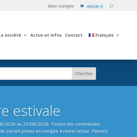
Mon compte
Article 0
La société
Actus et infos
Contact
Français
e estivale
08/2026 au 23/08/2026. Toutes les commandes
de seront prises en compte à notre retour. Pensez