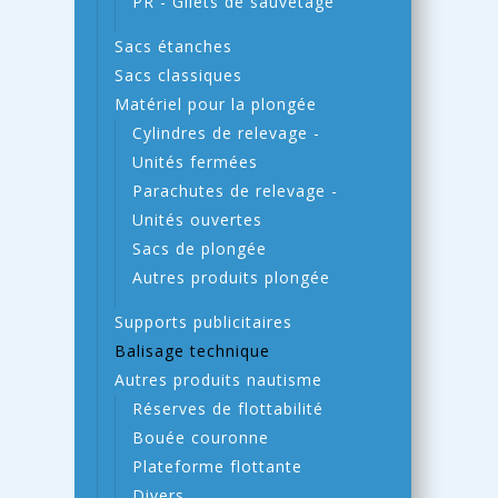
PR - Gilets de sauvetage
Sacs étanches
Sacs classiques
Matériel pour la plongée
Cylindres de relevage -
Unités fermées
Parachutes de relevage -
Unités ouvertes
Sacs de plongée
Autres produits plongée
Supports publicitaires
Balisage technique
Autres produits nautisme
Réserves de flottabilité
Bouée couronne
Plateforme flottante
Divers