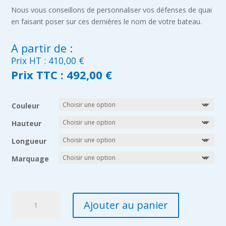
Nous vous conseillons de personnaliser vos défenses de quai
en faisant poser sur ces dernières le nom de votre bateau.
A partir de :
Prix HT :
410,00
€
Prix TTC :
492,00 €
Couleur
Hauteur
Longueur
Marquage
quantité
Ajouter au panier
de
Défense