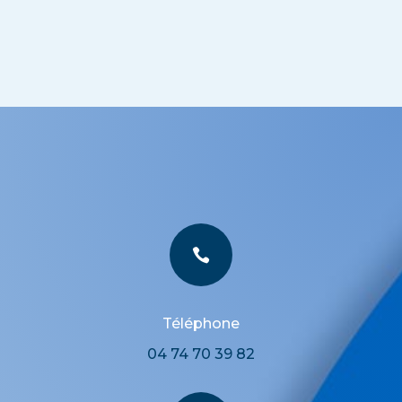

Téléphone
04 74 70 39 82