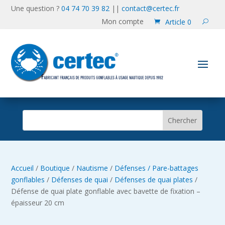
Une question ?
04 74 70 39 82
||
contact@certec.fr
Mon compte
Article 0
Accueil
/
Boutique
/
Nautisme
/
Défenses / Pare-battages
gonflables
/
Défenses de quai
/
Défenses de quai plates
/
Défense de quai plate gonflable avec bavette de fixation –
épaisseur 20 cm