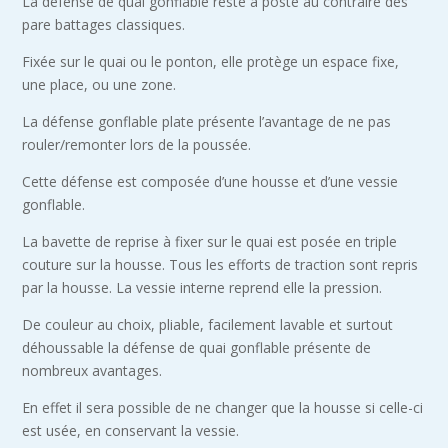
La défense de quai gonflable reste à poste au contraire des
pare battages classiques.
Fixée sur le quai ou le ponton, elle protège un espace fixe,
une place, ou une zone.
La défense gonflable plate présente l’avantage de ne pas
rouler/remonter lors de la poussée.
Cette défense est composée d’une housse et d’une vessie
gonflable.
La bavette de reprise à fixer sur le quai est posée en triple
couture sur la housse. Tous les efforts de traction sont repris
par la housse. La vessie interne reprend elle la pression.
De couleur au choix, pliable, facilement lavable et surtout
déhoussable la défense de quai gonflable présente de
nombreux avantages.
En effet il sera possible de ne changer que la housse si celle-ci
est usée, en conservant la vessie.