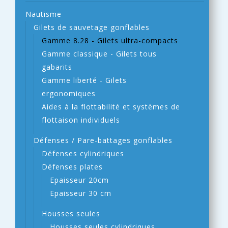
Nautisme
Gilets de sauvetage gonflables
Gamme 8.28 - Gilets ultra-compacts
Gamme classique - Gilets tous
gabarits
Gamme liberté - Gilets
ergonomiques
Aides à la flottabilité et systèmes de
flottaison individuels
Défenses / Pare-battages gonflables
Défenses cylindriques
Défenses plates
Epaisseur 20cm
Epaisseur 30 cm
Housses seules
Housses seules cylindriques