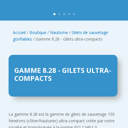
Accueil
/
Boutique
/
Nautisme
/
Gilets de sauvetage
gonflables
/ Gamme 8.28 - Gilets ultra-compacts
GAMME 8.28 - GILETS ULTRA-
COMPACTS
La gamme 8.28 est la gamme de gilets de sauvetage 150
Newtons (côtier/hauturier) ultra-compact créée par notre
société et homologuée à la norme ISO 12402-3.