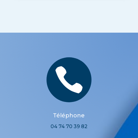

Téléphone
04 74 70 39 82