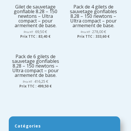
Gilet de sauvetage
Pack de 4 gilets de
gonflable 8.28 – 150
sauvetage gonflables
newtons – Ultra
8.28 – 150 newtons –
compact – pour
Ultra compact – pour
armement de base.
armement de base.
69,50
€
278,00
€
Prix HT :
Prix HT :
Prix TTC :
83,40 €
Prix TTC :
333,60 €
Pack de 6 gilets de
sauvetage gonflables
8.28 – 150 newtons –
Ultra compact – pour
armement de base.
416,25
€
Prix HT :
Prix TTC :
499,50 €
Catégories