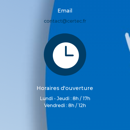
Email
contact@certec.fr

Horaires d'ouverture
Lundi - Jeudi : 8h / 17h
Vendredi : 8h / 12h