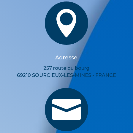

Adresse
257 route du bourg
69210 SOURCIEUX-LES-MINES - FRANCE
