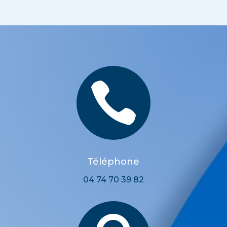

Téléphone
04 74 70 39 82