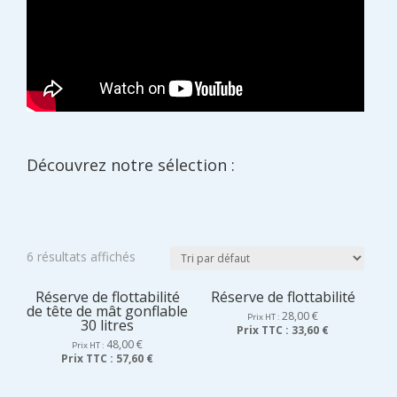
Découvrez notre sélection :
6 résultats affichés
Réserve de flottabilité
Réserve de flottabilité
de tête de mât gonflable
28,00
€
Prix HT :
30 litres
Prix TTC :
33,60 €
48,00
€
Prix HT :
Prix TTC :
57,60 €