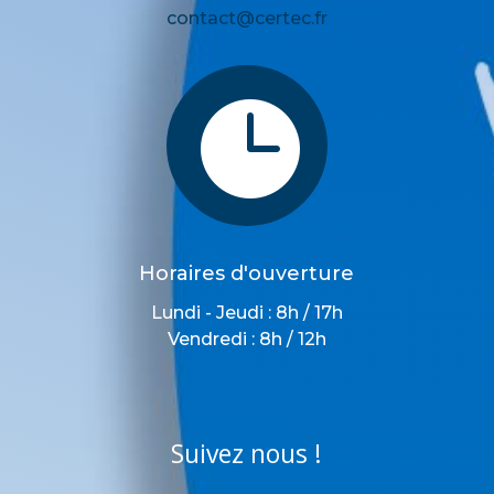
contact@certec.fr

Horaires d'ouverture
Lundi - Jeudi : 8h / 17h
Vendredi : 8h / 12h
Suivez nous !