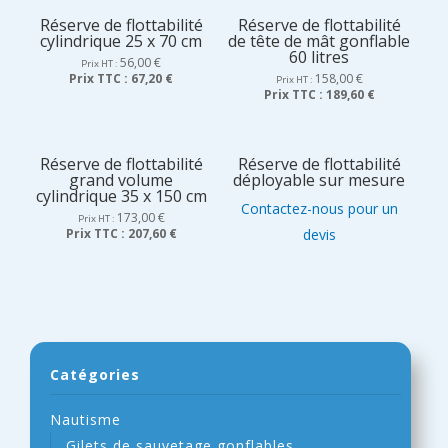
Réserve de flottabilité
Réserve de flottabilité
cylindrique 25 x 70 cm
de tête de mât gonflable
60 litres
56,00
€
Prix HT :
Prix TTC :
67,20 €
158,00
€
Prix HT :
Prix TTC :
189,60 €
Réserve de flottabilité
Réserve de flottabilité
grand volume
déployable sur mesure
cylindrique 35 x 150 cm
Contactez-nous pour un
173,00
€
Prix HT :
Prix TTC :
207,60 €
devis
Catégories
Nautisme
Gilets de sauvetage gonflables