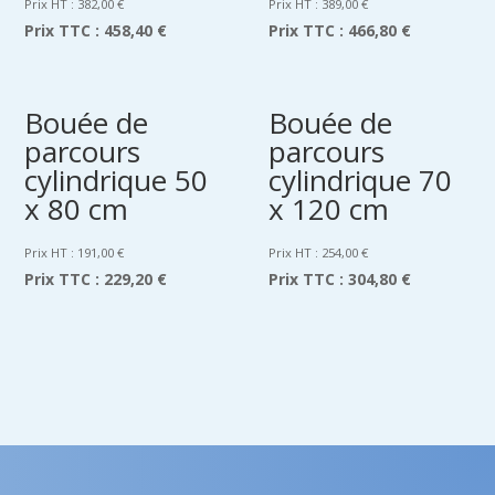
Prix HT :
382,00
€
Prix HT :
389,00
€
Prix TTC :
458,40 €
Prix TTC :
466,80 €
Bouée de
Bouée de
parcours
parcours
cylindrique 50
cylindrique 70
x 80 cm
x 120 cm
Prix HT :
191,00
€
Prix HT :
254,00
€
Prix TTC :
229,20 €
Prix TTC :
304,80 €