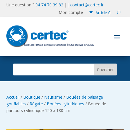
Une question ?
04 74 70 39 82
||
contact@certec.fr
Mon compte
Article 0
Accueil
/
Boutique
/
Nautisme
/
Bouées de balisage
gonflables
/
Régate
/
Bouées cylindriques
/ Bouée de
parcours cylindrique 120 x 180 cm