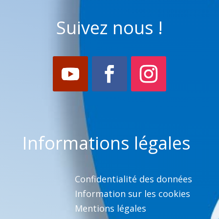
Suivez nous !
Informations légales
Confidentialité des données
Information sur les cookies
Mentions légales