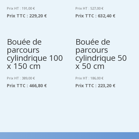
Prix HT :
191,00
€
Prix HT :
527,00
€
Prix TTC :
229,20 €
Prix TTC :
632,40 €
Bouée de
Bouée de
parcours
parcours
cylindrique 100
cylindrique 50
x 150 cm
x 50 cm
Prix HT :
389,00
€
Prix HT :
186,00
€
Prix TTC :
466,80 €
Prix TTC :
223,20 €