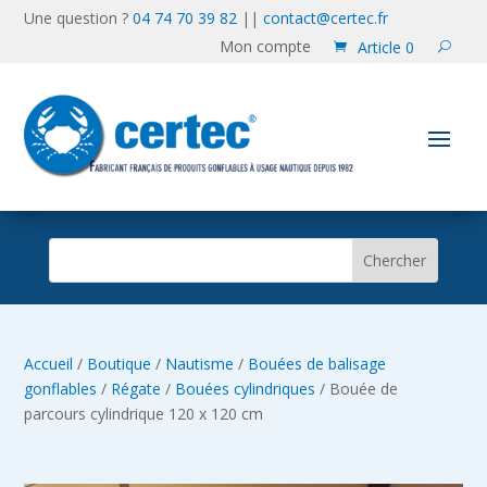
Une question ?
04 74 70 39 82
||
contact@certec.fr
Mon compte
Article 0
Accueil
/
Boutique
/
Nautisme
/
Bouées de balisage
gonflables
/
Régate
/
Bouées cylindriques
/ Bouée de
parcours cylindrique 120 x 120 cm