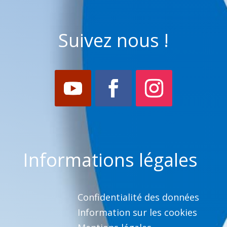
Suivez nous !
Informations légales
Confidentialité des données
Information sur les cookies