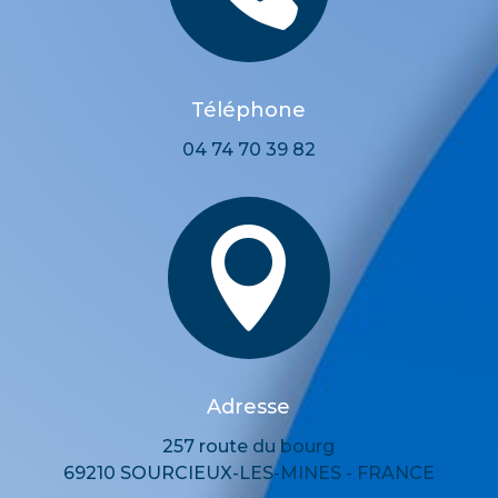
Téléphone
04 74 70 39 82

Adresse
257 route du bourg
69210 SOURCIEUX-LES-MINES - FRANCE