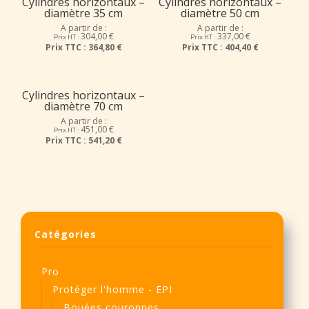
Cylindres horizontaux –
Cylindres horizontaux –
diamètre 35 cm
diamètre 50 cm
A partir de :
A partir de :
304,00
€
337,00
€
Prix HT :
Prix HT :
Prix TTC :
364,80 €
Prix TTC :
404,40 €
Cylindres horizontaux –
diamètre 70 cm
A partir de :
451,00
€
Prix HT :
Prix TTC :
541,20 €
Catégories
Pro
Protéger l'homme - EPI
Bouées couronnes