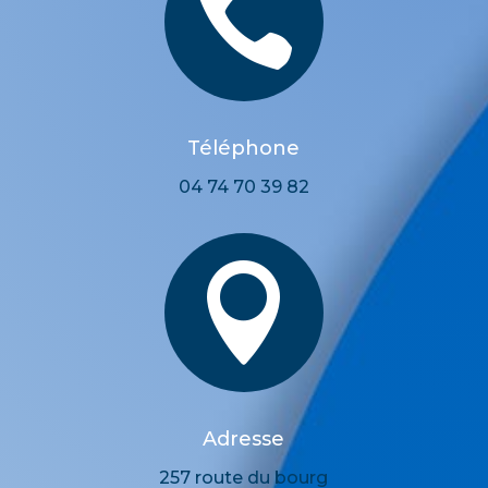

Téléphone
04 74 70 39 82

Adresse
257 route du bourg