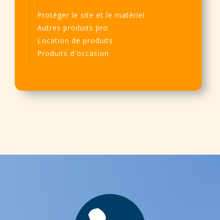
Protéger le site et le matériel
Autres produits pro
Location de produits
Produits d'occasion