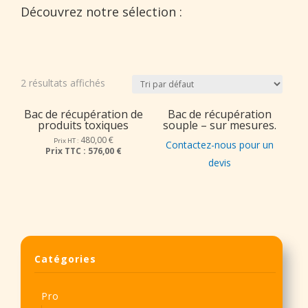
Découvrez notre sélection :
2 résultats affichés
Bac de récupération de
Bac de récupération
produits toxiques
souple – sur mesures.
480,00
€
Prix HT :
Contactez-nous pour un
Prix TTC :
576,00 €
devis
Catégories
Pro