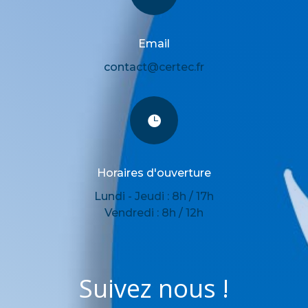
Email
contact@certec.fr

Horaires d'ouverture
Lundi - Jeudi : 8h / 17h
Vendredi : 8h / 12h
Suivez nous !