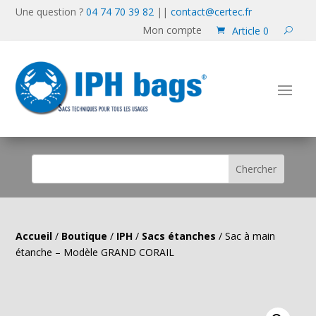
Une question ?
04 74 70 39 82
||
contact@certec.fr
Mon compte
Article 0
Accueil
/
Boutique
/
IPH
/
Sacs étanches
/ Sac à main
étanche – Modèle GRAND CORAIL