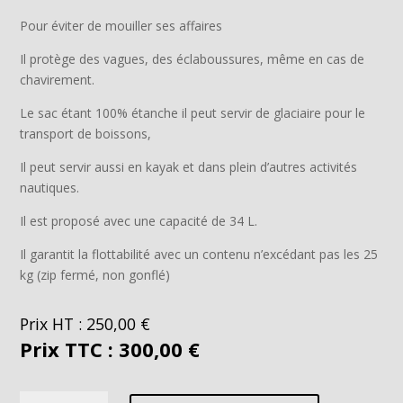
Pour éviter de mouiller ses affaires
Il protège des vagues, des éclaboussures, même en cas de
chavirement.
Le sac étant 100% étanche il peut servir de glaciaire pour le
transport de boissons,
Il peut servir aussi en kayak et dans plein d’autres activités
nautiques.
Il est proposé avec une capacité de 34 L.
Il garantit la flottabilité avec un contenu n’excédant pas les 25
kg (zip fermé, non gonflé)
Prix HT :
250,00
€
Prix TTC :
300,00 €
quantité