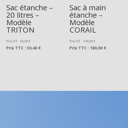
Sac étanche –
Sac à main
20 litres –
étanche –
Modèle
Modèle
TRITON
CORAIL
Prix HT :
42,00
€
Prix HT :
150,00
€
Prix TTC :
50,40 €
Prix TTC :
180,00 €