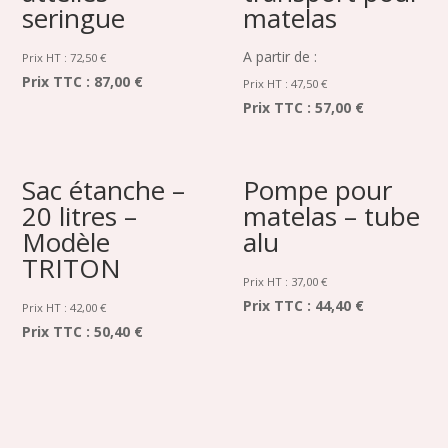
seringue
matelas
A partir de :
Prix HT :
72,50
€
Prix TTC :
87,00 €
Prix HT :
47,50
€
Prix TTC :
57,00 €
Sac étanche –
Pompe pour
20 litres –
matelas – tube
Modèle
alu
TRITON
Prix HT :
37,00
€
Prix TTC :
44,40 €
Prix HT :
42,00
€
Prix TTC :
50,40 €