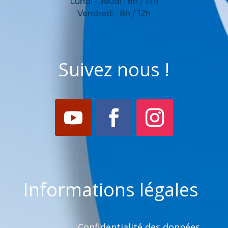
Lundi - Jeudi : 8h / 17h
Vendredi : 8h / 12h
Suivez nous !
Informations légales
Confidentialité des données