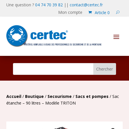
Une question ?
04 74 70 39 82
||
contact@certec.fr
Mon compte
Article 0
Accueil
/
Boutique
/
Secourisme
/
Sacs et pompes
/ Sac
étanche – 90 litres – Modèle TRITON