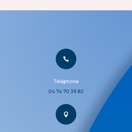

Téléphone
04 74 70 39 82
