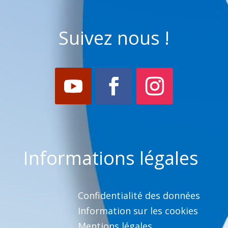
Suivez nous !
Informations légales
Confidentialité des données
Information sur les cookies
Mentions légales