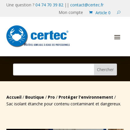
Une question ?
04 74 70 39 82
||
contact@certec.fr
Mon compte
Article 0
Accueil
/
Boutique
/
Pro
/
Protéger l'environnement
/
Sac isolant étanche pour contenu contaminant et dangereux.