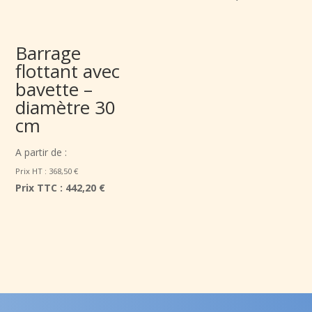
Barrage
flottant avec
bavette –
diamètre 30
cm
A partir de :
Prix HT :
368,50
€
Prix TTC :
442,20 €