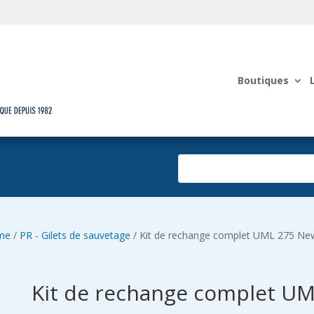
Boutiques
sme
/
PR - Gilets de sauvetage
/ Kit de rechange complet UML 275 Ne
Kit de rechange complet U