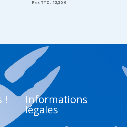
Prix TTC :
12,30 €
 !
Informations
légales