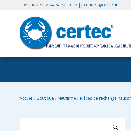
Une question ?
04 74 70 39 82
||
contact@certec.fr
Accueil
/
Boutique
/
Nautisme
/
Pièces de rechange nauti