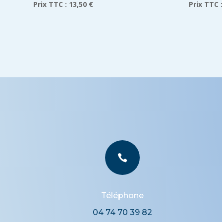
Prix TTC :
13,50 €
Prix TTC 

Téléphone
04 74 70 39 82