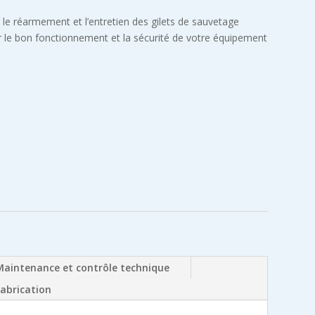
e réarmement et l’entretien des gilets de sauvetage
r le bon fonctionnement et la sécurité de votre équipement
Maintenance et contrôle technique
fabrication