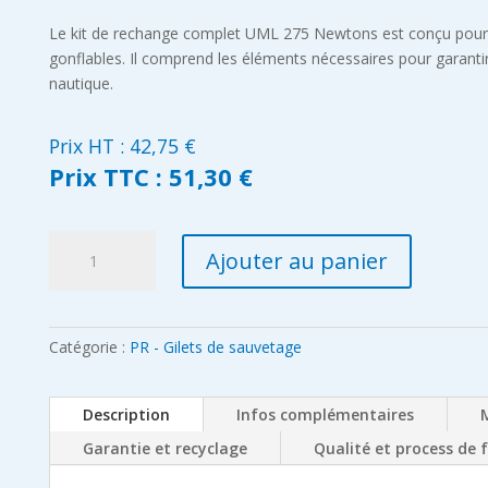
Le kit de rechange complet UML 275 Newtons est conçu pour l
gonflables. Il comprend les éléments nécessaires pour garanti
nautique.
Prix HT :
42,75
€
Prix TTC :
51,30 €
quantité
Ajouter au panier
de
Kit
de
rechange
Catégorie :
PR - Gilets de sauvetage
complet
UML
Description
Infos complémentaires
275
Newtons
Garantie et recyclage
Qualité et process de 