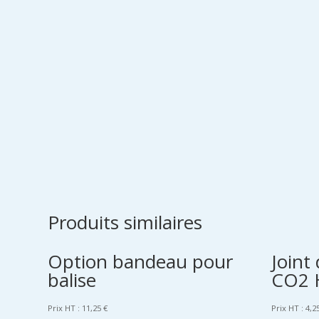
Produits similaires
Option bandeau pour
Joint
balise
CO2 
Prix HT :
11,25
€
Prix HT :
4,2