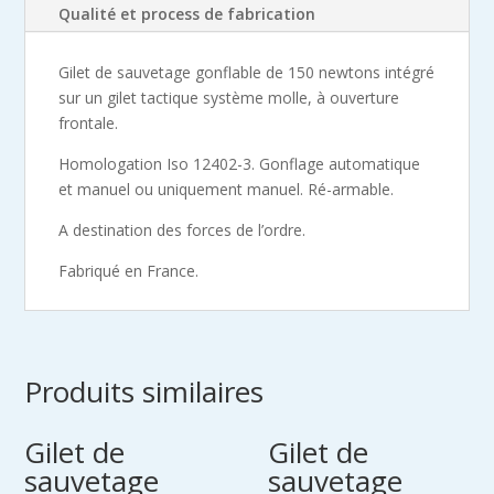
ouverture
Qualité et process de fabrication
frontale
(150
Gilet de sauvetage gonflable de 150 newtons intégré
Newtons)
sur un gilet tactique système molle, à ouverture
frontale.
Homologation Iso 12402-3. Gonflage automatique
et manuel ou uniquement manuel. Ré-armable.
A destination des forces de l’ordre.
Fabriqué en France.
Produits similaires
Gilet de
Gilet de
sauvetage
sauvetage