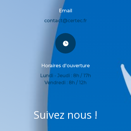
Email
contact@certec.fr

Horaires d'ouverture
Lundi - Jeudi : 8h / 17h
Vendredi : 8h / 12h
Suivez nous !