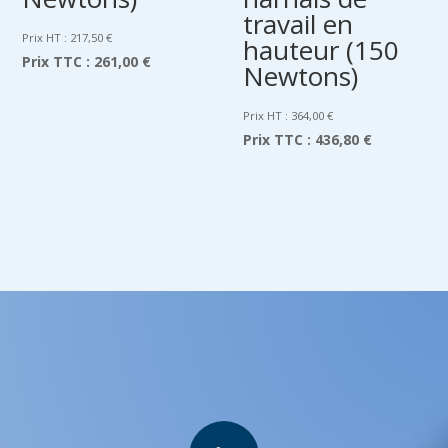
travail en
Prix HT :
217,50
€
hauteur (150
Prix TTC :
261,00 €
Newtons)
Prix HT :
364,00
€
Prix TTC :
436,80 €