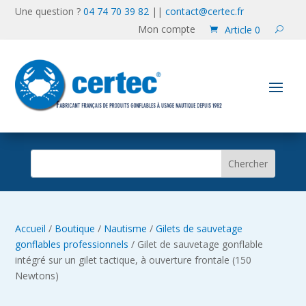
Une question ?
04 74 70 39 82
||
contact@certec.fr
Mon compte
Article 0
Accueil
/
Boutique
/
Nautisme
/
Gilets de sauvetage
gonflables professionnels
/ Gilet de sauvetage gonflable
intégré sur un gilet tactique, à ouverture frontale (150
Newtons)