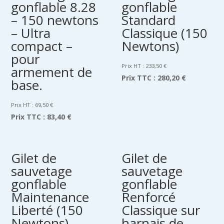
gonflable 8.28
gonflable
– 150 newtons
Standard
– Ultra
Classique (150
compact –
Newtons)
pour
Prix HT :
233,50
€
armement de
Prix TTC :
280,20 €
base.
Prix HT :
69,50
€
Prix TTC :
83,40 €
Gilet de
Gilet de
sauvetage
sauvetage
gonflable
gonflable
Maintenance
Renforcé
Liberté (150
Classique sur
Newtons)
harnais de