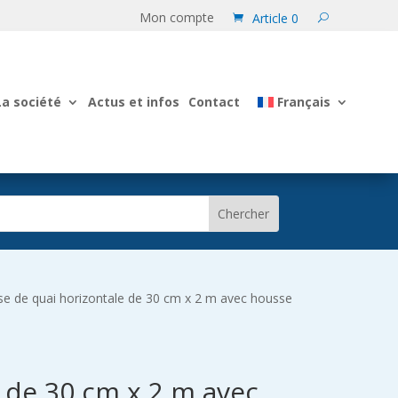
Mon compte
Article 0
La société
Actus et infos
Contact
Français
e de quai horizontale de 30 cm x 2 m avec housse
 de 30 cm x 2 m avec