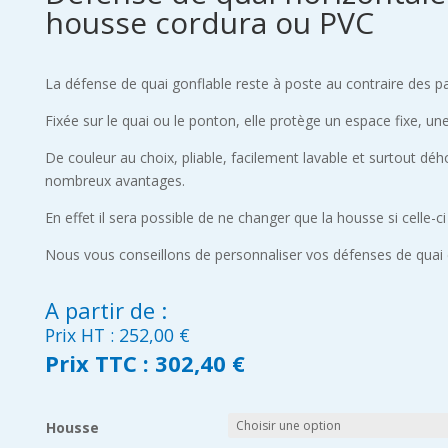
housse cordura ou PVC
La défense de quai gonflable reste à poste au contraire des p
Fixée sur le quai ou le ponton, elle protège un espace fixe, un
De couleur au choix, pliable, facilement lavable et surtout dé
nombreux avantages.
En effet il sera possible de ne changer que la housse si celle-c
Nous vous conseillons de personnaliser vos défenses de quai e
A partir de :
Prix HT :
252,00
€
Prix TTC :
302,40 €
Housse