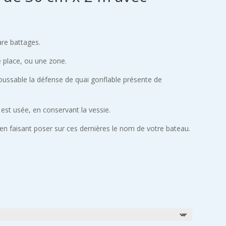
are battages.
e place, ou une zone.
houssable la défense de quai gonflable présente de
i est usée, en conservant la vessie.
n faisant poser sur ces dernières le nom de votre bateau.