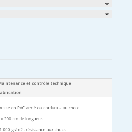
Maintenance et contrôle technique
fabrication
housse en PVC armé ou cordura – au choix.
e x 200 cm de longueur.
1 000 gr/m2 : résistance aux chocs.