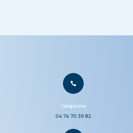

Téléphone
04 74 70 39 82