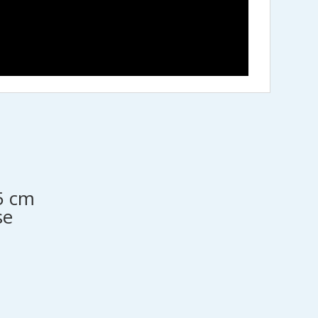
5 cm
se