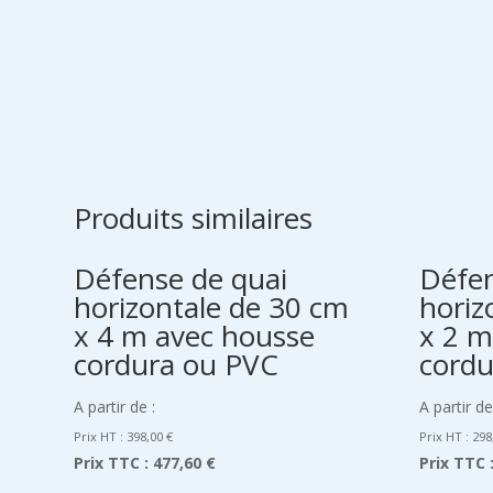
Produits similaires
Défense de quai
Défen
horizontale de 30 cm
horiz
x 4 m avec housse
x 2 m
cordura ou PVC
cordu
A partir de :
A partir de
Prix HT :
398,00
€
Prix HT :
298
Prix TTC :
477,60 €
Prix TTC 